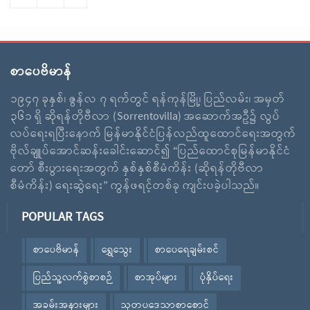
စာပေဗိမာန်
၁၉၄၇ ခုနှစ်၊ ဇွန်လ ၇ ရက်တွင် ရန်ကုန်မြို့၊ ပြည်လမ်း၊ အမှတ်
၃၆၁ ရှိ ဆိုရန်တိုဗီလာ (Sorrentovilla) အဆောက်အဦ၌ လွပ်
လပ်ရေးရပြီးနောက် မြန်မာနိုင်ငံပြန်လည်ထူထောင်ရေးအတွက်
ဗိုလ်ချူပ်အောင်ဆန်းခေါင်းဆောင်၍ “ပြည်ထောင်စုမြန်မာနိုင်ငံ
တော် စီးပွားရေးအတွက် နှစ်နှစ်စီမံကိန်း (ဆိုရန်တိုဗီလာ
စီမံကိန်း) ရေးဆွဲရေး” ကွန်ဖရင့်တစ်ခု ကျင်းပခဲ့ပါသည်။
POPULAR TAGS
စာပေဗိမာန်
ရွှေသွေး
စာပေရေချမ်းစင်
ပြည်သူ့လက်စွဲစာစဉ်
စာအုပ်များ
ပုံနှိပ်ရေး
အခမ်းအနားများ
သုတပဒေသာစာစောင်