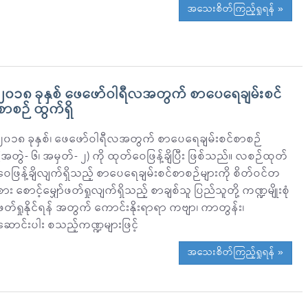
အသေးစိတ်ကြည့်ရှုရန် »
၂၀၁၈ ခုနှစ် ဖေဖော်ဝါရီလအတွက် စာပေရေချမ်းစင်
စာစဉ် ထွက်ရှိ
၂၀၁၈ ခုနှစ်၊ ဖေဖော်ဝါရီလအတွက် စာပေရေချမ်းစင်စာစဉ်
(အတွဲ- ၆၊ အမှတ်- ၂) ကို ထုတ်ဝေဖြန့်ချိပြီး ဖြစ်သည်။ လစဉ်ထုတ်
ဝေဖြန့်ချိလျက်ရှိသည့် စာပေရေချမ်းစင်စာစဉ်များကို စိတ်ဝင်တ
စား စောင့်မျှော်ဖတ်ရှုလျက်ရှိသည့် စာချစ်သူ ပြည်သူတို့ ကဏ္ဍမျိုးစုံ
ဖတ်ရှုနိုင်ရန် အတွက် ကောင်းနိုးရာရာ ကဗျာ၊ ကာတွန်း၊
ဆောင်းပါး စသည့်ကဏ္ဍများဖြင့်
အသေးစိတ်ကြည့်ရှုရန် »