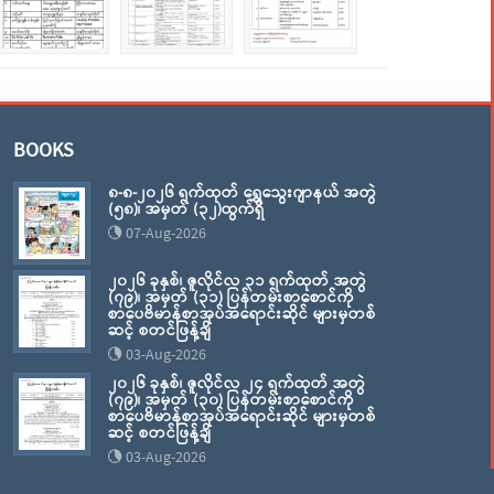
BOOKS
၈-၈-၂၀၂၆ ရက်ထုတ် ရွှေသွေးဂျာနယ် အတွဲ
(၅၈)၊ အမှတ် (၃၂)ထွက်ရှိ
07-Aug-2026
၂၀၂၆ ခုနှစ်၊ ဇူလိုင်လ ၃၁ ရက်ထုတ် အတွဲ
(၇၉)၊ အမှတ် (၃၁) ပြန်တမ်းစာစောင်ကို
စာပေဗိမာန်စာအုပ်အရောင်းဆိုင် များမှတစ်
ဆင့် စတင်ဖြန့်ချိ
03-Aug-2026
၂၀၂၆ ခုနှစ်၊ ဇူလိုင်လ ၂၄ ရက်ထုတ် အတွဲ
(၇၉)၊ အမှတ် (၃၀) ပြန်တမ်းစာစောင်ကို
စာပေဗိမာန်စာအုပ်အရောင်းဆိုင် များမှတစ်
ဆင့် စတင်ဖြန့်ချိ
03-Aug-2026