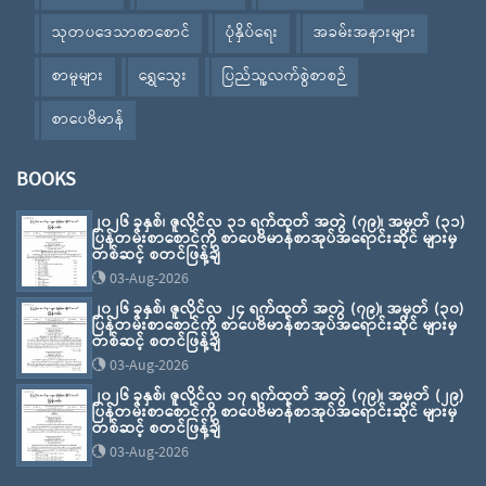
သုတပဒေသာစာစောင်
ပုံနှိပ်ရေး
အခမ်းအနားများ
စာမူများ
ရွှေသွေး
ပြည်သူ့လက်စွဲစာစဉ်
စာပေဗိမာန်
BOOKS
၂၀၂၆ ခုနှစ်၊ ဇူလိုင်လ ၃၁ ရက်ထုတ် အတွဲ (၇၉)၊ အမှတ် (၃၁)
ပြန်တမ်းစာစောင်ကို စာပေဗိမာန်စာအုပ်အရောင်းဆိုင် များမှ
တစ်ဆင့် စတင်ဖြန့်ချိ
03-Aug-2026
၂၀၂၆ ခုနှစ်၊ ဇူလိုင်လ ၂၄ ရက်ထုတ် အတွဲ (၇၉)၊ အမှတ် (၃၀)
ပြန်တမ်းစာစောင်ကို စာပေဗိမာန်စာအုပ်အရောင်းဆိုင် များမှ
တစ်ဆင့် စတင်ဖြန့်ချိ
03-Aug-2026
၂၀၂၆ ခုနှစ်၊ ဇူလိုင်လ ၁၇ ရက်ထုတ် အတွဲ (၇၉)၊ အမှတ် (၂၉)
ပြန်တမ်းစာစောင်ကို စာပေဗိမာန်စာအုပ်အရောင်းဆိုင် များမှ
တစ်ဆင့် စတင်ဖြန့်ချိ
03-Aug-2026