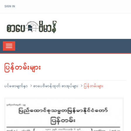
SIGN IN
sarpaybeikman
Toggle
navigation
ပြန်တမ်းများ
ပင်မစာမျက်နှာ
စာပေဗိမာန်ထုတ် စာအုပ်များ
ပြန်တမ်းများ