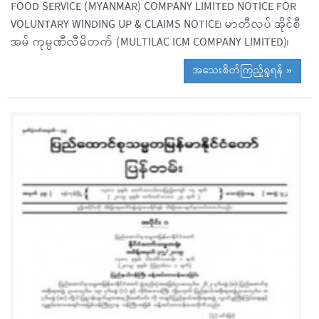
FOOD SERVICE (MYANMAR) COMPANY LIMITED NOTICE FOR
VOLUNTARY WINDING UP & CLAIMS NOTICE၊ မာတီလပ် အိုင်စီ
အမ် ကုမ္ပဏီလီမိတက် (MULTILAC ICM COMPANY LIMITED)၊
အသေးစိတ်ကြည့်ရှုရန် »