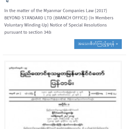
In the matter of the Myanmar Companies Law (2017)
BEYOND STANDARD LTD (BRANCH OFFICE) (In Members
Voluntary Winding-Up) Notice of Special Resolutions
pursuant to section 348၊
အသေးစိတ်ကြည့်ရှုရန် »