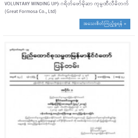
VOLUNTARY WINDING UP)၊ ဂရိတ်ဖော်မိုဆာ ကုမ္ပဏီလီမိတက်
(Great Formosa Co., Ltd)
အသေးစိတ်ကြည့်ရှုရန် »