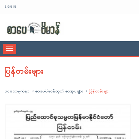
SIGN IN
sarpaybeikman
Toggle
navigation
ပြန်တမ်းများ
ပင်မစာမျက်နှာ
စာပေဗိမာန်ထုတ် စာအုပ်များ
ပြန်တမ်းများ