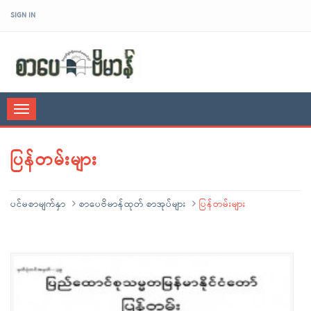
SIGN IN
sarpaybeikman
Toggle
navigation
ပြန်တမ်းများ
ပင်မစာမျက်နှာ
စာပေဗိမာန်ထုတ် စာအုပ်များ
ပြန်တမ်းများ