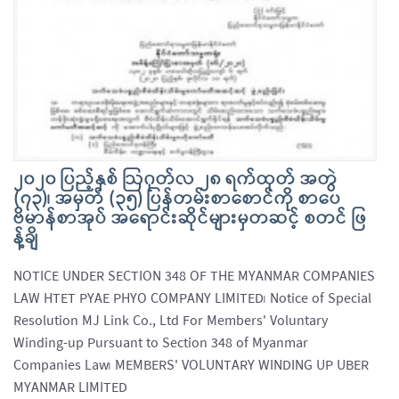
၂၀၂၀ ပြည့်နှစ် ဩဂုတ်လ ၂၈ ရက်ထုတ် အတွဲ
(၇၃)၊ အမှတ် (၃၅) ပြန်တမ်းစာစောင်ကို စာပေ
ဗိမာန်စာအုပ် အရောင်းဆိုင်များမှတဆင့် စတင် ဖြ
န့်ချိ
NOTICE UNDER SECTION 348 OF THE MYANMAR COMPANIES
LAW HTET PYAE PHYO COMPANY LIMITED၊ Notice of Special
Resolution MJ Link Co., Ltd For Members' Voluntary
Winding-up Pursuant to Section 348 of Myanmar
Companies Law၊ MEMBERS' VOLUNTARY WINDING UP UBER
MYANMAR LIMITED