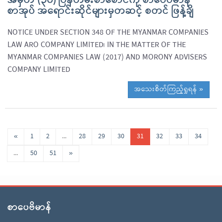
အမှတ် (၃၀) ပြန်တမ်းစာစောင်ကို စာပေဗိမာန်
စာအုပ် အရောင်းဆိုင်များမှတဆင့် စတင် ဖြန့်ချိ
NOTICE UNDER SECTION 348 OF THE MYANMAR COMPANIES
LAW ARO COMPANY LIMITED၊ IN THE MATTER OF THE
MYANMAR COMPANIES LAW (2017) AND MORONY ADVISERS
COMPANY LIMITED
အသေးစိတ်ကြည့်ရှုရန် »
«
1
2
...
28
29
30
31
32
33
34
...
50
51
»
စာပေဗိမာန်