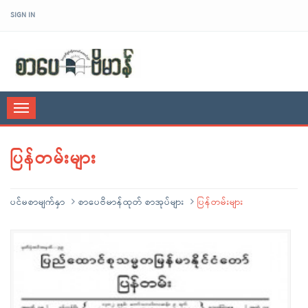
SIGN IN
sarpaybeikman
Toggle
navigation
ပြန်တမ်းများ
ပင်မစာမျက်နှာ
စာပေဗိမာန်ထုတ် စာအုပ်များ
ပြန်တမ်းများ