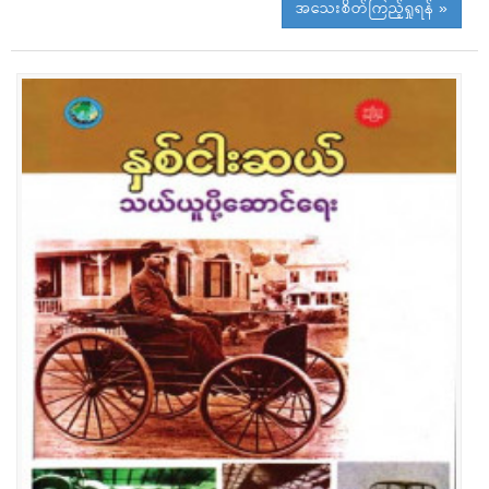
အသေးစိတ်ကြည့်ရှုရန် »