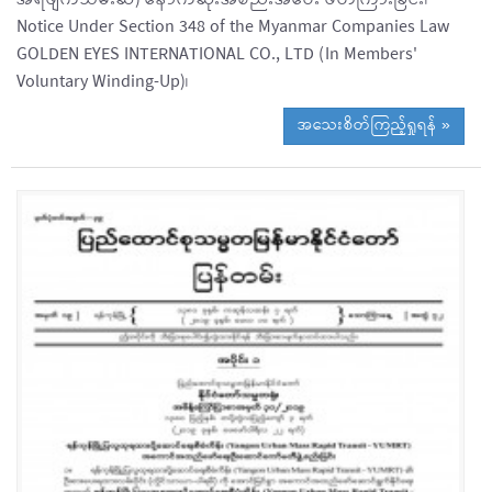
အရဖျက်သိမ်းဆဲ) နောက်ဆုံးအစည်းအဝေး ဖိတ်ကြားခြင်း၊
Notice Under Section 348 of the Myanmar Companies Law
GOLDEN EYES INTERNATIONAL CO., LTD (In Members'
Voluntary Winding-Up)၊
အသေးစိတ်ကြည့်ရှုရန် »