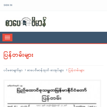
SIGN IN
sarpaybeikman
Toggle
navigation
ပြန်တမ်းများ
ပင်မစာမျက်နှာ
စာပေဗိမာန်ထုတ် စာအုပ်များ
ပြန်တမ်းများ