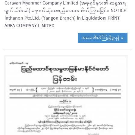
Caravan Myanmar Company Limited (အစုရှင်များ၏ ဆန္ဒအရ
ဖျက်သိမ်းဆဲ) နောက်ဆုံးအစည်းအဝေး ဖိတ်ကြားခြင်း၊ NOTICE
Inthanon Pte.Ltd. (Yangon Branch) In Liquidation၊ PRINT
AREA COMPANY LIMITED
အသေးစိတ်ကြည့်ရှုရန် »