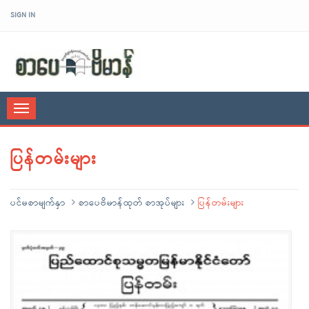
SIGN IN
sarpaybeikman
Toggle
navigation
ပြန်တမ်းများ
ပင်မစာမျက်နှာ
စာပေဗိမာန်ထုတ် စာအုပ်များ
ပြန်တမ်းများ