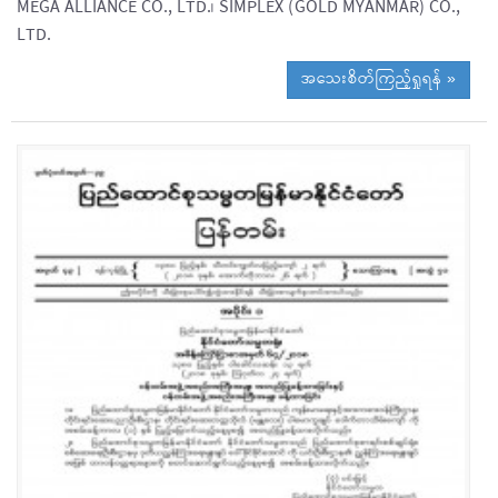
MEGA ALLIANCE CO., LTD.၊ SIMPLEX (GOLD MYANMAR) CO.,
LTD.
အသေးစိတ်ကြည့်ရှုရန် »