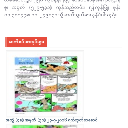
တစ်စောင်လျှင် ၂၅၀ ကျပ်နှုန်း ဖြင့် စာပေဗိမာန်အရောင်းဌာန
စု၊ အမှတ် (၅၂၉-၅၃၁)၊ ကုန်သည်လမ်း၊ ရန်ကုန်မြို့၊ ဖုန်း
၀၁-၃၈၁၄၄၈၊ ၀၁- ၂၄၉၀၃၁ သို့ ဆက်သွယ်မှာယူနိုင်ပါသည်။
ဆက်စပ် စာအုပ်များ
အတွဲ (၄၈)၊ အမှတ် (၃၀)၊ ၂၃-၇-၂၀၁၆ ရက်ထုတ်စာစောင်