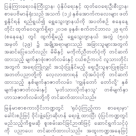
ပြန်ကြားရေး၀န်ကြီးဌာန၊ ပုံနှိပ်ရေးနှင့် ထုတ်ဝေရေးဦးစီးဌာန၊
စာပေဗိမာန်ရုံးသည် အသက် (၁၂) နှစ်အောက်ကလေးများ ဖတ်
ရှုနိုင်ရန် ရည်ရွယ်၍ ရွှေသွေးဂျာနယ်ကို အပတ်စဉ် စနေနေ့
တိုင်း ထုတ်ဝေလျက်ရှိရာ ၂၀၁၈ ခုနှစ်၊ စက်တင်ဘာလ ၂၉ ရက်
(စနေနေ့) တွင် ထွက်ရှိမည့် ရွှေသွေးဂျာနယ် အတွဲ (၅၀)၊
အမှတ် (၃၉) ၌ အချို့အရာများသည် အခြားသူများအတွက်
အဆင်ပြေသော်လည်း မိမိနှင့် မကိုက်ညီတတ်ပုံကို တင်ဆက်
ထားသည့် မျက်နှာဖုံးဇာတ်လမ်းနှင့် ငယ်စဉ်ကပင် လူသားတိုင်း
အတွက် အရေးကြုံလျှင် အသုံးပြုနိုင်မည့် ရှေးဦးသူနာပြုစုခြင်း
အတတ်ပညာတို့ကို လေ့လာထားရန် လိုအပ်ပုံကို တင်ဆက်
ထားသည့် နှစ်မျက်နှာဇာတ်လမ်း၊ 'ကျွန်တော် တော်လို့' နှစ်
မျက်နှာဇာတ်လမ်းနှင့် 'မှတ်သားလိုက်နာသူ' တစ်မျက်နှာ
ဟာသဇာတ်လမ်းတို့ကို တင်ဆက်ထားပါသည်။
မြန်မာစာစကားဝိုင်းကဏ္ဍတွင် 'ရုပ်ပုံကြည့်ကာ စာရေးမှာ'
ခေါင်းစဉ်ဖြင့် ဝိုင်းဖွဲ့ပြောဆိုဟန် ရေးဖွဲ့ ထားပြီး ပုံပြင်ကဏ္ဍတွင်
မည်သည့်ကိစ္စမဆို စူးစမ်းဆင်ခြင်ဉာဏ်ဖြင့် ဆောင်ရွက်သင့်ပုံ
ကို ပညာပေး တင်ဆက်ထားပါသည်။ အထူးကဏ္ဍအနေဖြင့်