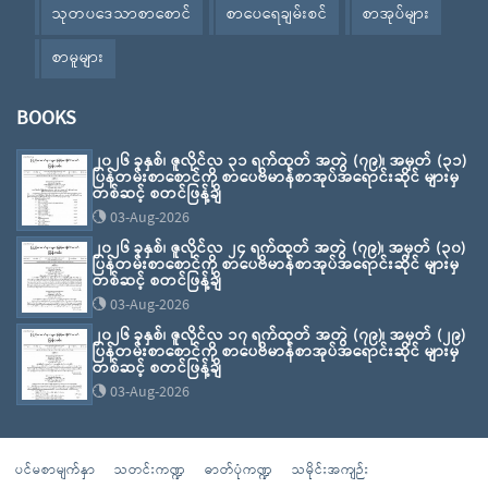
သုတပဒေသာစာစောင်
စာပေရေချမ်းစင်
စာအုပ်များ
စာမူများ
BOOKS
၂၀၂၆ ခုနှစ်၊ ဇူလိုင်လ ၃၁ ရက်ထုတ် အတွဲ (၇၉)၊ အမှတ် (၃၁)
ပြန်တမ်းစာစောင်ကို စာပေဗိမာန်စာအုပ်အရောင်းဆိုင် များမှ
တစ်ဆင့် စတင်ဖြန့်ချိ
03-Aug-2026
၂၀၂၆ ခုနှစ်၊ ဇူလိုင်လ ၂၄ ရက်ထုတ် အတွဲ (၇၉)၊ အမှတ် (၃၀)
ပြန်တမ်းစာစောင်ကို စာပေဗိမာန်စာအုပ်အရောင်းဆိုင် များမှ
တစ်ဆင့် စတင်ဖြန့်ချိ
03-Aug-2026
၂၀၂၆ ခုနှစ်၊ ဇူလိုင်လ ၁၇ ရက်ထုတ် အတွဲ (၇၉)၊ အမှတ် (၂၉)
ပြန်တမ်းစာစောင်ကို စာပေဗိမာန်စာအုပ်အရောင်းဆိုင် များမှ
တစ်ဆင့် စတင်ဖြန့်ချိ
03-Aug-2026
ပင်မစာမျက်နှာ
သတင်းကဏ္ဍ
ဓာတ်ပုံကဏ္ဍ
သမိုင်းအကျဉ်း