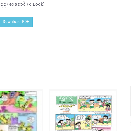
(၃၃) စာစောင် (e-Book)
Download PDF