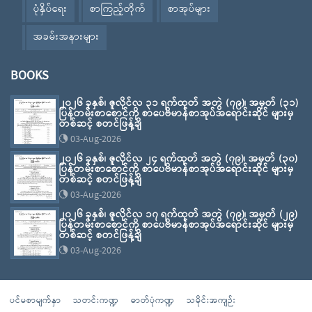
ပုံနှိပ်ရေး
စာကြည့်တိုက်
စာအုပ်များ
အခမ်းအနားများ
BOOKS
၂၀၂၆ ခုနှစ်၊ ဇူလိုင်လ ၃၁ ရက်ထုတ် အတွဲ (၇၉)၊ အမှတ် (၃၁)
ပြန်တမ်းစာစောင်ကို စာပေဗိမာန်စာအုပ်အရောင်းဆိုင် များမှ
တစ်ဆင့် စတင်ဖြန့်ချိ
03-Aug-2026
၂၀၂၆ ခုနှစ်၊ ဇူလိုင်လ ၂၄ ရက်ထုတ် အတွဲ (၇၉)၊ အမှတ် (၃၀)
ပြန်တမ်းစာစောင်ကို စာပေဗိမာန်စာအုပ်အရောင်းဆိုင် များမှ
တစ်ဆင့် စတင်ဖြန့်ချိ
03-Aug-2026
၂၀၂၆ ခုနှစ်၊ ဇူလိုင်လ ၁၇ ရက်ထုတ် အတွဲ (၇၉)၊ အမှတ် (၂၉)
ပြန်တမ်းစာစောင်ကို စာပေဗိမာန်စာအုပ်အရောင်းဆိုင် များမှ
တစ်ဆင့် စတင်ဖြန့်ချိ
03-Aug-2026
ပင်မစာမျက်နှာ
သတင်းကဏ္ဍ
ဓာတ်ပုံကဏ္ဍ
သမိုင်းအကျဉ်း