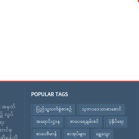
POPULAR TAGS
း၊ အမှတ်
ပြည်သူ့လက်စွဲစာစဉ်
သုတပဒေသာစာစောင်
၌ လွပ်
အရောင်းဌာန
စာပေရေချမ်းစင်
ပုံနှိပ်ရေး
ေး
ောင်စု
စာပေဗိမာန်
စာအုပ်များ
ရွှေသွေး
ဆိုရန်တို