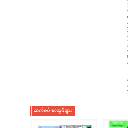
ဆက်စပ် စာအုပ်များ