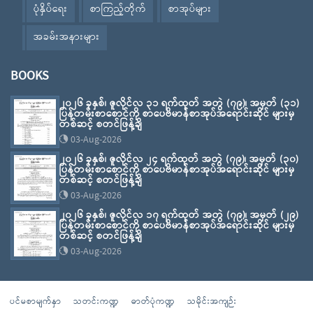
ပုံနှိပ်ရေး
စာကြည့်တိုက်
စာအုပ်များ
အခမ်းအနားများ
BOOKS
၂၀၂၆ ခုနှစ်၊ ဇူလိုင်လ ၃၁ ရက်ထုတ် အတွဲ (၇၉)၊ အမှတ် (၃၁)
ပြန်တမ်းစာစောင်ကို စာပေဗိမာန်စာအုပ်အရောင်းဆိုင် များမှ
တစ်ဆင့် စတင်ဖြန့်ချိ
03-Aug-2026
၂၀၂၆ ခုနှစ်၊ ဇူလိုင်လ ၂၄ ရက်ထုတ် အတွဲ (၇၉)၊ အမှတ် (၃၀)
ပြန်တမ်းစာစောင်ကို စာပေဗိမာန်စာအုပ်အရောင်းဆိုင် များမှ
တစ်ဆင့် စတင်ဖြန့်ချိ
03-Aug-2026
၂၀၂၆ ခုနှစ်၊ ဇူလိုင်လ ၁၇ ရက်ထုတ် အတွဲ (၇၉)၊ အမှတ် (၂၉)
ပြန်တမ်းစာစောင်ကို စာပေဗိမာန်စာအုပ်အရောင်းဆိုင် များမှ
တစ်ဆင့် စတင်ဖြန့်ချိ
03-Aug-2026
ပင်မစာမျက်နှာ
သတင်းကဏ္ဍ
ဓာတ်ပုံကဏ္ဍ
သမိုင်းအကျဉ်း