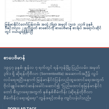
မြန်မာနိုင်ငံတော်ပြန်တမ်း အတွဲ (၆၉)၊ အမှတ် (၅၀)၊ ၂၀၁၆ ခုနှစ်
ဒီဇင်ဘာလ ၂ ရက်ထုတ် စာစောင်ကို စာပေဗိမာန် စာအုပ် အရောင်းဆိုင်
တွင် ဝယ်ယူရရှိနိုင်ပြီ
စာပေဗိမာန်
၁၉၄၇ ခုနှစ်၊ ဇွန်လ ၇ ရက်တွင် ရန်ကုန်မြို့၊ ပြည်လမ်း၊ အမှတ်
၃၆၁ ရှိ ဆိုရန်တိုဗီလာ (Sorrentovilla) အဆောက်အဦ၌ လွပ်
လပ်ရေးရပြီးနောက် မြန်မာနိုင်ငံပြန်လည်ထူထောင်ရေးအတွက်
ဗိုလ်ချူပ်အောင်ဆန်းခေါင်းဆောင်၍ “ပြည်ထောင်စုမြန်မာနိုင်ငံ
တော် စီးပွားရေးအတွက် နှစ်နှစ်စီမံကိန်း (ဆိုရန်တိုဗီလာ
စီမံကိန်း) ရေးဆွဲရေး” ကွန်ဖရင့်တစ်ခု ကျင်းပခဲ့ပါသည်။