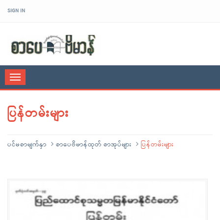
SIGN IN
sarpaybeikman
Toggle
navigation
ပြန်တမ်းများ
ပင်မစာမျက်နှာ
စာပေဗိမာန်ထုတ် စာအုပ်များ
ပြန်တမ်းများ