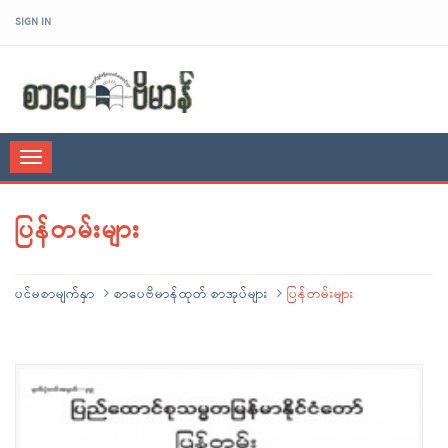
SIGN IN
sarpaybeikman
Toggle
navigation
ပြန်တမ်းများ
ပင်မစာမျက်နှာ
စာပေဗိမာန်ထုတ် စာအုပ်များ
ပြန်တမ်းများ