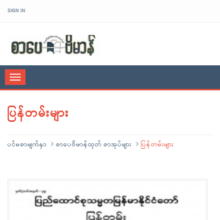
SIGN IN
sarpaybeikman
Toggle
navigation
ပြန်တမ်းများ
ပင်မစာမျက်နှာ
စာပေဗိမာန်ထုတ် စာအုပ်များ
ပြန်တမ်းများ