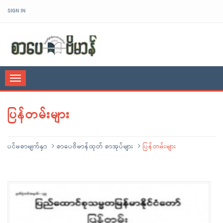
SIGN IN
sarpaybeikman
Toggle
navigation
ပြန်တမ်းများ
ပင်မစာမျက်နှာ
စာပေဗိမာန်ထုတ် စာအုပ်များ
ပြန်တမ်းများ