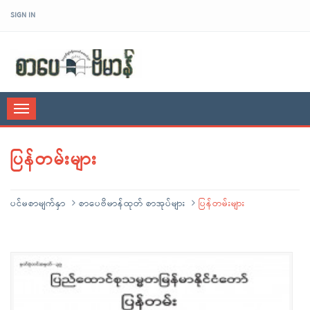
SIGN IN
sarpaybeikman
Toggle
navigation
ပြန်တမ်းများ
ပင်မစာမျက်နှာ
စာပေဗိမာန်ထုတ် စာအုပ်များ
ပြန်တမ်းများ