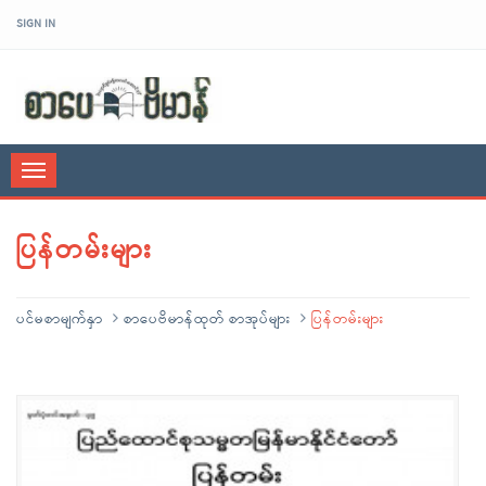
SIGN IN
sarpaybeikman
Toggle
navigation
ပြန်တမ်းများ
ပင်မစာမျက်နှာ
စာပေဗိမာန်ထုတ် စာအုပ်များ
ပြန်တမ်းများ