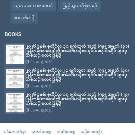
သုတပဒေသာစာစောင်
ပြည်သူ့လက်စွဲစာစဉ်
စာပေဗိမာန်
BOOKS
၂၀၂၆ ခုနှစ်၊ ဇူလိုင်လ ၃၁ ရက်ထုတ် အတွဲ (၇၉)၊ အမှတ် (၃၁)
ပြန်တမ်းစာစောင်ကို စာပေဗိမာန်စာအုပ်အရောင်းဆိုင် များမှ
တစ်ဆင့် စတင်ဖြန့်ချိ
03-Aug-2026
၂၀၂၆ ခုနှစ်၊ ဇူလိုင်လ ၂၄ ရက်ထုတ် အတွဲ (၇၉)၊ အမှတ် (၃၀)
ပြန်တမ်းစာစောင်ကို စာပေဗိမာန်စာအုပ်အရောင်းဆိုင် များမှ
တစ်ဆင့် စတင်ဖြန့်ချိ
03-Aug-2026
၂၀၂၆ ခုနှစ်၊ ဇူလိုင်လ ၁၇ ရက်ထုတ် အတွဲ (၇၉)၊ အမှတ် (၂၉)
ပြန်တမ်းစာစောင်ကို စာပေဗိမာန်စာအုပ်အရောင်းဆိုင် များမှ
တစ်ဆင့် စတင်ဖြန့်ချိ
03-Aug-2026
ပင်မစာမျက်နှာ
သတင်းကဏ္ဍ
ဓာတ်ပုံကဏ္ဍ
သမိုင်းအကျဉ်း