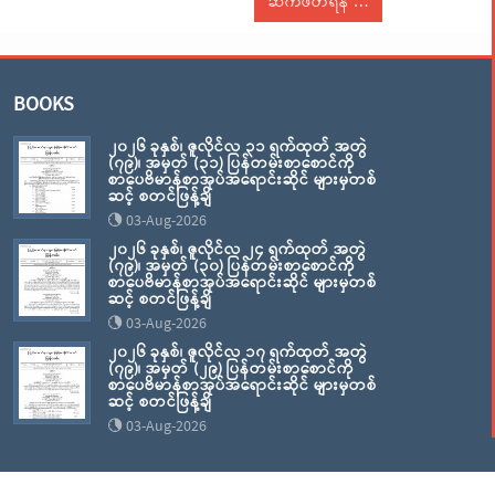
ဆက်ဖတ်ရန်
BOOKS
၂၀၂၆ ခုနှစ်၊ ဇူလိုင်လ ၃၁ ရက်ထုတ် အတွဲ
(၇၉)၊ အမှတ် (၃၁) ပြန်တမ်းစာစောင်ကို
စာပေဗိမာန်စာအုပ်အရောင်းဆိုင် များမှတစ်
ဆင့် စတင်ဖြန့်ချိ
03-Aug-2026
၂၀၂၆ ခုနှစ်၊ ဇူလိုင်လ ၂၄ ရက်ထုတ် အတွဲ
(၇၉)၊ အမှတ် (၃၀) ပြန်တမ်းစာစောင်ကို
စာပေဗိမာန်စာအုပ်အရောင်းဆိုင် များမှတစ်
ဆင့် စတင်ဖြန့်ချိ
03-Aug-2026
၂၀၂၆ ခုနှစ်၊ ဇူလိုင်လ ၁၇ ရက်ထုတ် အတွဲ
(၇၉)၊ အမှတ် (၂၉) ပြန်တမ်းစာစောင်ကို
စာပေဗိမာန်စာအုပ်အရောင်းဆိုင် များမှတစ်
ဆင့် စတင်ဖြန့်ချိ
03-Aug-2026