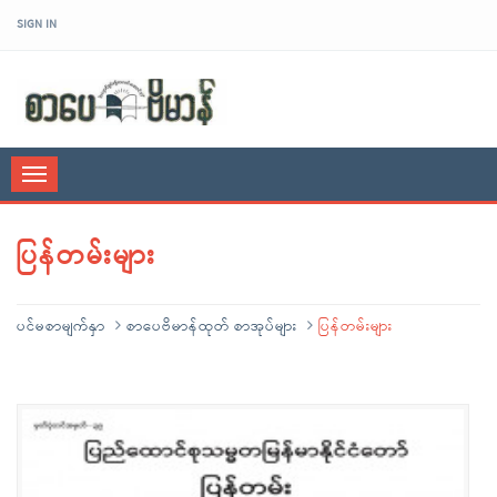
SIGN IN
sarpaybeikman
Toggle
navigation
ပြန်တမ်းများ
ပင်မစာမျက်နှာ
စာပေဗိမာန်ထုတ် စာအုပ်များ
ပြန်တမ်းများ