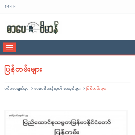
SIGN IN
sarpaybeikman
Toggle
navigation
ပြန်တမ်းများ
ပင်မစာမျက်နှာ
စာပေဗိမာန်ထုတ် စာအုပ်များ
ပြန်တမ်းများ