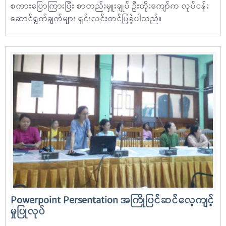
စကားပြောကြားပြီး စာတည်းမှူးချုပ် ဦးတိုးကျော်က လုပ်ငန်း
ဆောင်ရွက်ချက်များ ရှင်းလင်းတင်ပြခဲ့ပါသည်။
Powerpoint Persentation အကြိုပြင်ဆင်လေ့ကျင့်
မှုပြုလုပ်