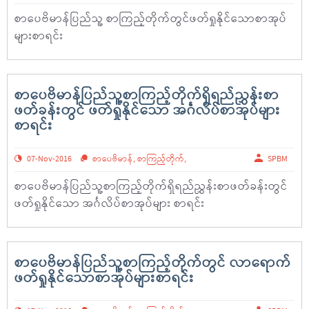
စာပေဗိမာန်ပြည်သူ့ စာကြည့်တိုက်တွင်ဖတ်ရှုနိုင်သောစာအုပ်
များစာရင်း
စာပေဗိမာန်ပြည်သူ့စာကြည့်တိုက်ရှိရည်ညွှန်းစာ
ဖတ်ခန်းတွင် ဖတ်ရှုနိုင်သော အင်္ဂလိပ်စာအုပ်များ
စာရင်း
07-Nov-2016
စာပေဗိမာန်
,
စာကြည့်တိုက်
,
SPBM
စာပေဗိမာန်ပြည်သူ့စာကြည့်တိုက်ရှိရည်ညွှန်းစာဖတ်ခန်းတွင်
ဖတ်ရှုနိုင်သော အင်္ဂလိပ်စာအုပ်များ စာရင်း
စာပေဗိမာန်ပြည်သူ့စာကြည့်တိုက်တွင် လာရောက်
ဖတ်ရှုနိုင်သောစာအုပ်များစာရင်း