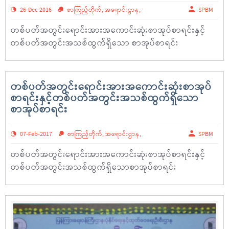
26-Dec-2016
စာကြည့်တိုက်
,
အရောင်းဌာန
,
SPBM
တစ်ပတ်အတွင်းရောင်းအားအကောင်းဆုံးစာအုပ်စာရင်းနှင့်
တစ်ပတ်အတွင်းအသစ်ထွက်ရှိသော စာအုပ်စာရင်း
တစ်ပတ်အတွင်းရောင်းအားအကောင်းဆုံးစာအုပ်
စာရင်းနှင့်တစ်ပတ်အတွင်းအသစ်ထွက်ရှိသော
စာအုပ်စာရင်း
07-Feb-2017
စာကြည့်တိုက်
,
အရောင်းဌာန
,
SPBM
တစ်ပတ်အတွင်းရောင်းအားအကောင်းဆုံးစာအုပ်စာရင်းနှင့်
တစ်ပတ်အတွင်းအသစ်ထွက်ရှိသောစာအုပ်စာရင်း