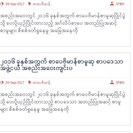
06-Sep-2017
စာပေဗိမာန်
,
SPBM
အစည်းအဝေးတွင် ၂ဝ၁၆ ခုနှစ်အတွက် စာပေဗိမာန်စာမူဆုပြိုင်ပွဲ
သို့ ပေးပို့ယှဉ်ပြိုင်ထားသည့် အင်္ဂလိပ်စာပေ အတည်ပြုအဆင့်
စာမူများ စိစစ်ဖတ်ရှုနေမှု အခြေအနေကို
၂၀၁၆ ခုနှစ်အတွက် စာပေဗိမာန်စာမူဆု စာပဒေသာ
အဖွဲ့ငယ် အစည်းအဝေးကျင်းပ
05-Sep-2017
စာပေဗိမာန်
,
SPBM
အစည်းအဝေးတွင် ၂ဝ၁၆ ခုနှစ်အတွက် စာပေဗိမာန်စာမူဆုပြိုင်ပွဲ
သို့ ပေးပို့ယှဉ်ပြိုင်ထားသည့် စာပဒေသာ အတည်ပြုအဆင့် စာမူ
များ စိစစ်ဖတ်ရှုနေမှု အခြေအနေကို