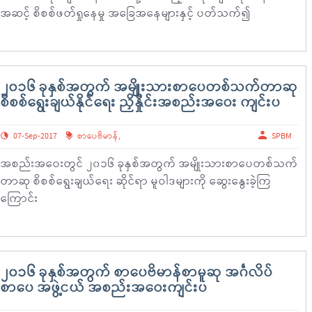
အဆင့် စိစစ်ဖတ်ရှုနေမှု အခြေအနေများနှင့် ပတ်သက်၍
၂၀၁၆ ခုနှစ်အတွက် အမျိုးသားစာပေတစ်သက်တာဆု
စိစစ်ရွေးချယ်နိုင်ရေး ညှိနှိုင်းအစည်းအဝေး ကျင်းပ
07-Sep-2017
စာပေဗိမာန်
,
SPBM
အစည်းအဝေးတွင် ၂၀၁၆ ခုနှစ်အတွက် အမျိုးသားစာပေတစ်သက်
တာဆု စိစစ်ရွေးချယ်ရေး ဆိုင်ရာ မူဝါဒများကို ဆွေးနွေးခဲ့ကြ
ကြောင်း
၂၀၁၆ ခုနှစ်အတွက် စာပေဗိမာန်စာမူဆု အင်္ဂလိပ်
စာပေ အဖွဲ့ငယ် အစည်းအဝေးကျင်းပ