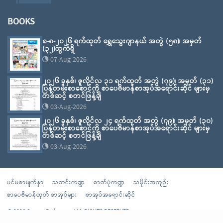
BOOKS
၈-၈-၂၀၂၆ ရက်ထုတ် ရွှေသွေးဂျာနယ် အတွဲ (၅၈)၊ အမှတ်
(၃၂)ထွက်ရှိ
07-Aug-2026
၂၀၂၆ ခုနှစ်၊ ဇူလိုင်လ ၃၁ ရက်ထုတ် အတွဲ (၇၉)၊ အမှတ် (၃၁)
ပြန်တမ်းစာစောင်ကို စာပေဗိမာန်စာအုပ်အရောင်းဆိုင် များမှ
တစ်ဆင့် စတင်ဖြန့်ချိ
03-Aug-2026
၂၀၂၆ ခုနှစ်၊ ဇူလိုင်လ ၂၄ ရက်ထုတ် အတွဲ (၇၉)၊ အမှတ် (၃၀)
ပြန်တမ်းစာစောင်ကို စာပေဗိမာန်စာအုပ်အရောင်းဆိုင် များမှ
တစ်ဆင့် စတင်ဖြန့်ချိ
03-Aug-2026
ပင်မစာမျက်နှာ
သတင်းကဏ္ဍ
ဓာတ်ပုံကဏ္ဍ
သမိုင်းအကျဉ်း
စာပေဗိမာန်ထုတ် စာအုပ်များ
စာအုပ်အရောင်းဆိုင်
© 2026 Sarpay Beikman - ALL RIGHTS RESERVED