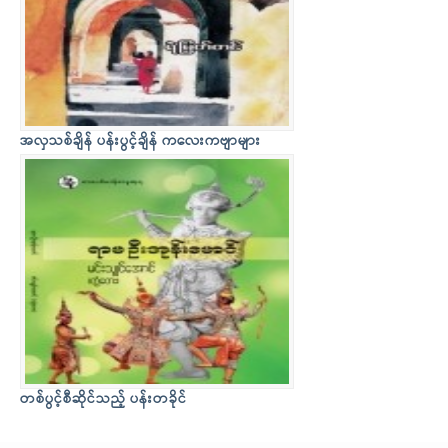
အလှသစ်ချိန် ပန်းပွင့်ချိန် ကလေးကဗျာများ
တစ်ပွင့်စီဆိုင်သည့် ပန်းတခိုင်