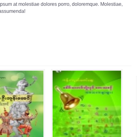
ipsum at molestiae dolores porro, doloremque. Molestiae,
assumenda!