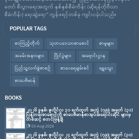
တော် စီးပွားရေးအတွက် နှစ်နှစ်စီမံကိန်း (ဆိုရန်တိုဗီလာ
စီမံကိန်း) ရေးဆွဲရေး” ကွန်ဖရင့်တစ်ခု ကျင်းပခဲ့ပါသည်။
POPULAR TAGS
စာကြည့်တိုက်
သုတပဒေသာစာစောင်
စာမူများ
အခမ်းအနားများ
ပြိုင်ပွဲများ
အရောင်းဌာန
ပြည်သူ့လက်စွဲစာစဉ်
စာပေရေချမ်းစင်
ရွှေသွေး
စာပေဗိမာန်
BOOKS
၂၀၂၆ ခုနှစ်၊ ဇူလိုင်လ ၃၁ ရက်ထုတ် အတွဲ (၇၉)၊ အမှတ် (၃၁)
ပြန်တမ်းစာစောင်ကို စာပေဗိမာန်စာအုပ်အရောင်းဆိုင် များမှ
တစ်ဆင့် စတင်ဖြန့်ချိ
03-Aug-2026
၂၀၂၆ ခုနှစ်၊ ဇူလိုင်လ ၂၄ ရက်ထုတ် အတွဲ (၇၉)၊ အမှတ် (၃၀)