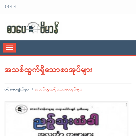
SIGN IN
sarpaybeikman
Toggle
navigation
အသစ်ထွက်ရှိသောစာအုပ်များ
ပင်မစာမျက်နှာ
အသစ်ထွက်ရှိသောစာအုပ်များ