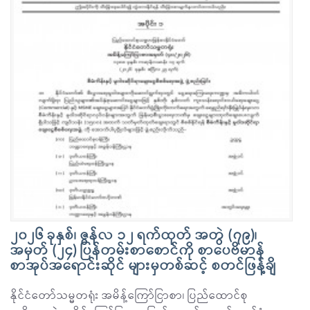
၂၀၂၆ ခုနှစ်၊ ဇွန်လ ၁၂ ရက်ထုတ် အတွဲ (၇၉)၊
အမှတ် (၂၄) ပြန်တမ်းစာစောင်ကို စာပေဗိမာန်
စာအုပ်အရောင်းဆိုင် များမှတစ်ဆင့် စတင်ဖြန့်ချိ
နိုင်ငံတော်သမ္မတရုံး အမိန့်ကြော်ငြာစာ၊ ပြည်ထောင်စု