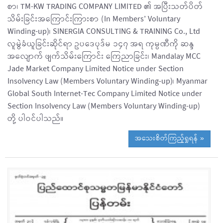
စာ၊ TM-KW TRADING COMPANY LIMITED ၏ အပြီးသတ်ပိတ်
သိမ်းခြင်းအကြောင်းကြားစာ (In Members’ Voluntary
Winding-up)၊ SINERGIA CONSULTING & TRAINING Co., Ltd
လူမွဲခံယူခြင်းဆိုင်ရာ ဥပဒေပုဒ်မ ၁၄၇ အရ ကုမ္ပဏီကို ဆန္ဒ
အလျောက် ဖျက်သိမ်းကြောင်း ကြေညာခြင်း၊ Mandalay MCC
Jade Market Company Limited Notice under Section
Insolvency Law (Members Voluntary Winding-up)၊ Myanmar
Global South Internet-Tec Company Limited Notice under
Section Insolvency Law (Members Voluntary Winding-up)
တို့ ပါဝင်ပါသည်။
အသေးစိတ်ကြည့်ရှုရန် »