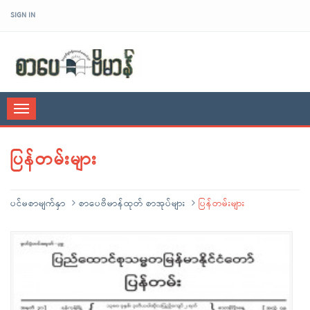
SIGN IN
sarpaybeikman
Toggle
navigation
ပြန်တမ်းများ
ပင်မစာမျက်နှာ
စာပေဗိမာန်ထုတ် စာအုပ်များ
ပြန်တမ်းများ