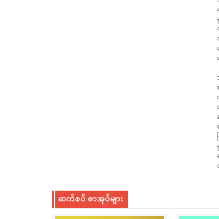
ဆက်စပ် စာအုပ်များ