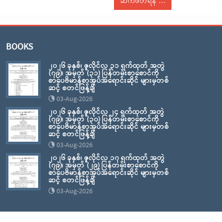
ဆက်ဖတ်ရန်
BOOKS
၂၀၂၆ ခုနှစ်၊ ဇူလိုင်လ ၃၁ ရက်ထုတ် အတွဲ
(၇၉)၊ အမှတ် (၃၁) ပြန်တမ်းစာစောင်ကို
စာပေဗိမာန်စာအုပ်အရောင်းဆိုင် များမှတစ်
ဆင့် စတင်ဖြန့်ချိ
03-Aug-2026
၂၀၂၆ ခုနှစ်၊ ဇူလိုင်လ ၂၄ ရက်ထုတ် အတွဲ
(၇၉)၊ အမှတ် (၃၀) ပြန်တမ်းစာစောင်ကို
စာပေဗိမာန်စာအုပ်အရောင်းဆိုင် များမှတစ်
ဆင့် စတင်ဖြန့်ချိ
03-Aug-2026
၂၀၂၆ ခုနှစ်၊ ဇူလိုင်လ ၁၇ ရက်ထုတ် အတွဲ
(၇၉)၊ အမှတ် (၂၉) ပြန်တမ်းစာစောင်ကို
စာပေဗိမာန်စာအုပ်အရောင်းဆိုင် များမှတစ်
ဆင့် စတင်ဖြန့်ချိ
03-Aug-2026