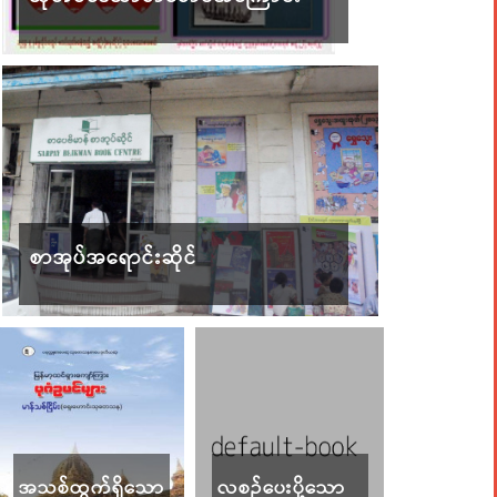
စာအုပ်အရောင်းဆိုင်
အသစ်ထွက်ရှိသော
လစဉ်ပေးပို့သော