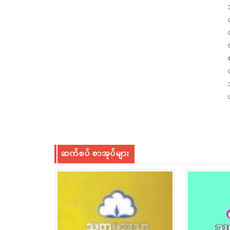
ဆက်စပ် စာအုပ်များ