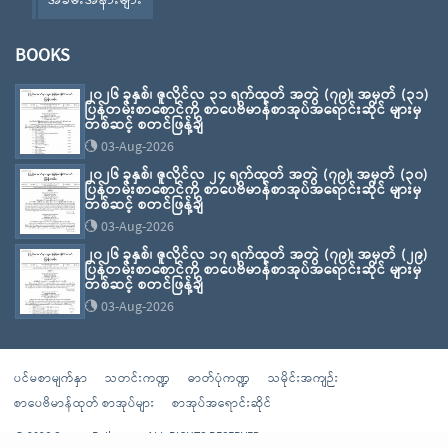
အခမ်းအနားများ
BOOKS
၂၀၂၆ ခုနှစ်၊ ဇူလိုင်လ ၃၁ ရက်ထုတ် အတွဲ (၇၉)၊ အမှတ် (၃၁)
ပြန်တမ်းစာစောင်ကို စာပေဗိမာန်စာအုပ်အရောင်းဆိုင် များမှ
တစ်ဆင့် စတင်ဖြန့်ချိ
03-Aug-2026
၂၀၂၆ ခုနှစ်၊ ဇူလိုင်လ ၂၄ ရက်ထုတ် အတွဲ (၇၉)၊ အမှတ် (၃၀)
ပြန်တမ်းစာစောင်ကို စာပေဗိမာန်စာအုပ်အရောင်းဆိုင် များမှ
တစ်ဆင့် စတင်ဖြန့်ချိ
03-Aug-2026
၂၀၂၆ ခုနှစ်၊ ဇူလိုင်လ ၁၇ ရက်ထုတ် အတွဲ (၇၉)၊ အမှတ် (၂၉)
ပြန်တမ်းစာစောင်ကို စာပေဗိမာန်စာအုပ်အရောင်းဆိုင် များမှ
တစ်ဆင့် စတင်ဖြန့်ချိ
03-Aug-2026
ပင်မစာမျက်နှာ
သတင်းကဏ္ဍ
ဓာတ်ပုံကဏ္ဍ
သမိုင်းအကျဉ်း
စာပေဗိမာန်ထုတ် စာအုပ်များ
စာအုပ်အရောင်းဆိုင်
© 2026 Sarpay Beikman - ALL RIGHTS RESERVED