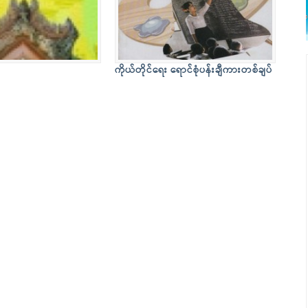
ကိုယ်တိုင်ရေး ရောင်စုံပန်းချီကားတစ်ချပ်