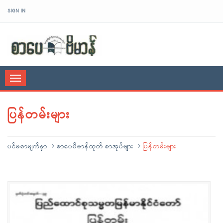
SIGN IN
sarpaybeikman
Toggle
navigation
ပြန်တမ်းများ
ပင်မစာမျက်နှာ
စာပေဗိမာန်ထုတ် စာအုပ်များ
ပြန်တမ်းများ