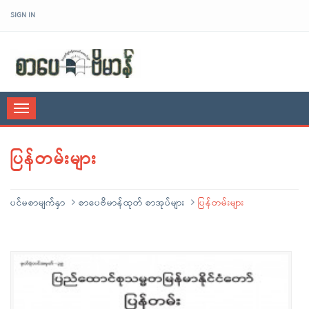
SIGN IN
sarpaybeikman
Toggle
navigation
ပြန်တမ်းများ
ပင်မစာမျက်နှာ
စာပေဗိမာန်ထုတ် စာအုပ်များ
ပြန်တမ်းများ