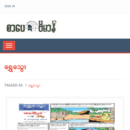
SIGN IN
sarpaybeikman
Toggle
navigation
ရွှေသွေး
TAGGED AS
ရွှေသွေး