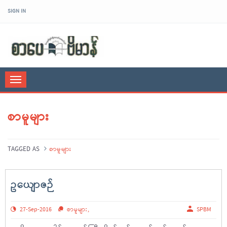
SIGN IN
sarpaybeikman
Toggle
navigation
စာမူများ
TAGGED AS
စာမူများ
ဥယျောဇဉ်
27-Sep-2016
စာမူများ
,
SPBM