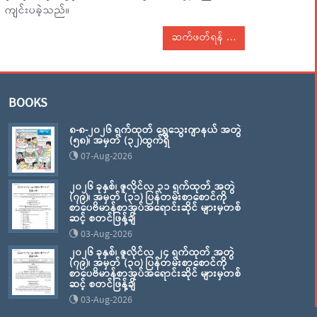
ကျင်းပခဲ့သည်။
ဆက်ဖတ်ရန်
BOOKS
၈-၈-၂၀၂၆ ရက်ထုတ် ရွှေသွေးဂျာနယ် အတွဲ
(၅၈)၊ အမှတ် (၃၂)ထွက်ရှိ
07-Aug-2026
၂၀၂၆ ခုနှစ်၊ ဇူလိုင်လ ၃၁ ရက်ထုတ် အတွဲ
(၇၉)၊ အမှတ် (၃၁) ပြန်တမ်းစာစောင်ကို
စာပေဗိမာန်စာအုပ်အရောင်းဆိုင် များမှတစ်
ဆင့် စတင်ဖြန့်ချိ
03-Aug-2026
၂၀၂၆ ခုနှစ်၊ ဇူလိုင်လ ၂၄ ရက်ထုတ် အတွဲ
(၇၉)၊ အမှတ် (၃၀) ပြန်တမ်းစာစောင်ကို
စာပေဗိမာန်စာအုပ်အရောင်းဆိုင် များမှတစ်
ဆင့် စတင်ဖြန့်ချိ
03-Aug-2026