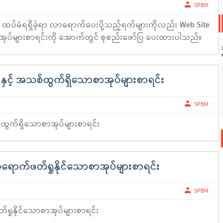
SPBM
ပ် ထပ်မံရရှိခဲ့ရာ လာရောက်ပေးပို့သည့်ရက်များကိုလည်း Web Site
စာအုပ်များစာရင်းကို အောက်တွင် စုစည်းဖော်ပြ ပေးထားပါသည်။
ှင့် အသစ်ထွက်ရှိသောစာအုပ်များစာရင်း
SPBM
ထွက်ရှိသောစာအုပ်များစာရင်း
ရောက်ဖတ်ရှုနိုင်သောစာအုပ်များစာရင်း
SPBM
ရှုနိုင်သောစာအုပ်များစာရင်း