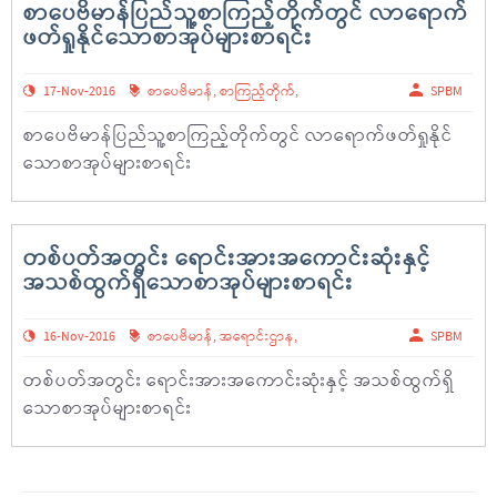
စာပေဗိမာန်ပြည်သူ့စာကြည့်တိုက်တွင် လာရောက်
ဖတ်ရှုနိုင်သောစာအုပ်များစာရင်း
17-Nov-2016
စာပေဗိမာန်
,
စာကြည့်တိုက်
,
SPBM
စာပေဗိမာန်ပြည်သူ့စာကြည့်တိုက်တွင် လာရောက်ဖတ်ရှုနိုင်
သောစာအုပ်များစာရင်း
တစ်ပတ်အတွင်း ရောင်းအားအကောင်းဆုံးနှင့်
အသစ်ထွက်ရှိသောစာအုပ်များစာရင်း
16-Nov-2016
စာပေဗိမာန်
,
အရောင်းဌာန
,
SPBM
တစ်ပတ်အတွင်း ရောင်းအားအကောင်းဆုံးနှင့် အသစ်ထွက်ရှိ
သောစာအုပ်များစာရင်း