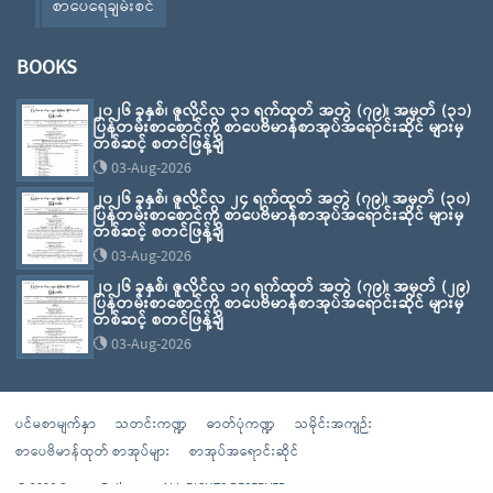
စာပေရေချမ်းစင်
BOOKS
၂၀၂၆ ခုနှစ်၊ ဇူလိုင်လ ၃၁ ရက်ထုတ် အတွဲ (၇၉)၊ အမှတ် (၃၁)
ပြန်တမ်းစာစောင်ကို စာပေဗိမာန်စာအုပ်အရောင်းဆိုင် များမှ
တစ်ဆင့် စတင်ဖြန့်ချိ
03-Aug-2026
၂၀၂၆ ခုနှစ်၊ ဇူလိုင်လ ၂၄ ရက်ထုတ် အတွဲ (၇၉)၊ အမှတ် (၃၀)
ပြန်တမ်းစာစောင်ကို စာပေဗိမာန်စာအုပ်အရောင်းဆိုင် များမှ
တစ်ဆင့် စတင်ဖြန့်ချိ
03-Aug-2026
၂၀၂၆ ခုနှစ်၊ ဇူလိုင်လ ၁၇ ရက်ထုတ် အတွဲ (၇၉)၊ အမှတ် (၂၉)
ပြန်တမ်းစာစောင်ကို စာပေဗိမာန်စာအုပ်အရောင်းဆိုင် များမှ
တစ်ဆင့် စတင်ဖြန့်ချိ
03-Aug-2026
ပင်မစာမျက်နှာ
သတင်းကဏ္ဍ
ဓာတ်ပုံကဏ္ဍ
သမိုင်းအကျဉ်း
စာပေဗိမာန်ထုတ် စာအုပ်များ
စာအုပ်အရောင်းဆိုင်
© 2026 Sarpay Beikman - ALL RIGHTS RESERVED