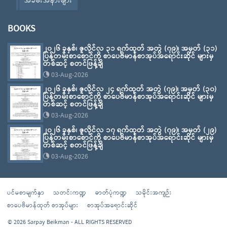
အခမ်းအနားများ
BOOKS
၂၀၂၆ ခုနှစ်၊ ဇူလိုင်လ ၃၁ ရက်ထုတ် အတွဲ (၇၉)၊ အမှတ် (၃၁)
ပြန်တမ်းစာစောင်ကို စာပေဗိမာန်စာအုပ်အရောင်းဆိုင် များမှ
တစ်ဆင့် စတင်ဖြန့်ချိ
03-Aug-2026
၂၀၂၆ ခုနှစ်၊ ဇူလိုင်လ ၂၄ ရက်ထုတ် အတွဲ (၇၉)၊ အမှတ် (၃၀)
ပြန်တမ်းစာစောင်ကို စာပေဗိမာန်စာအုပ်အရောင်းဆိုင် များမှ
တစ်ဆင့် စတင်ဖြန့်ချိ
03-Aug-2026
၂၀၂၆ ခုနှစ်၊ ဇူလိုင်လ ၁၇ ရက်ထုတ် အတွဲ (၇၉)၊ အမှတ် (၂၉)
ပြန်တမ်းစာစောင်ကို စာပေဗိမာန်စာအုပ်အရောင်းဆိုင် များမှ
တစ်ဆင့် စတင်ဖြန့်ချိ
03-Aug-2026
ပင်မစာမျက်နှာ
သတင်းကဏ္ဍ
ဓာတ်ပုံကဏ္ဍ
သမိုင်းအကျဉ်း
စာပေဗိမာန်ထုတ် စာအုပ်များ
စာအုပ်အရောင်းဆိုင်
© 2026 Sarpay Beikman - ALL RIGHTS RESERVED