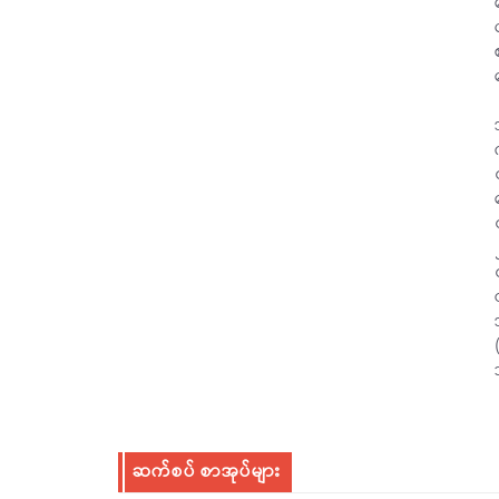
ဆက်စပ် စာအုပ်များ